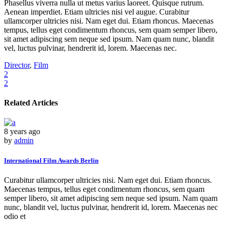
Phasellus viverra nulla ut metus varius laoreet. Quisque rutrum.
Aenean imperdiet. Etiam ultricies nisi vel augue. Curabitur
ullamcorper ultricies nisi. Nam eget dui. Etiam rhoncus. Maecenas
tempus, tellus eget condimentum rhoncus, sem quam semper libero,
sit amet adipiscing sem neque sed ipsum. Nam quam nunc, blandit
vel, luctus pulvinar, hendrerit id, lorem. Maecenas nec.
Director
,
Film
2
2
Related Articles
8 years ago
by
admin
International Film Awards Berlin
Curabitur ullamcorper ultricies nisi. Nam eget dui. Etiam rhoncus.
Maecenas tempus, tellus eget condimentum rhoncus, sem quam
semper libero, sit amet adipiscing sem neque sed ipsum. Nam quam
nunc, blandit vel, luctus pulvinar, hendrerit id, lorem. Maecenas nec
odio et