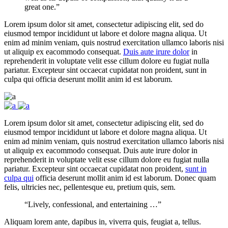
great one.”
Lorem ipsum dolor sit amet, consectetur adipiscing elit, sed do
eiusmod tempor incididunt ut labore et dolore magna aliqua. Ut
enim ad minim veniam, quis nostrud exercitation ullamco laboris nisi
ut aliquip ex eacommodo consequat.
Duis aute irure dolor
in
reprehenderit in voluptate velit esse cillum dolore eu fugiat nulla
pariatur. Excepteur sint occaecat cupidatat non proident, sunt in
culpa qui officia deserunt mollit anim id est laborum.
Lorem ipsum dolor sit amet, consectetur adipiscing elit, sed do
eiusmod tempor incididunt ut labore et dolore magna aliqua. Ut
enim ad minim veniam, quis nostrud exercitation ullamco laboris nisi
ut aliquip ex eacommodo consequat. Duis aute irure dolor in
reprehenderit in voluptate velit esse cillum dolore eu fugiat nulla
pariatur. Excepteur sint occaecat cupidatat non proident,
sunt in
culpa qui
officia deserunt mollit anim id est laborum. Donec quam
felis, ultricies nec, pellentesque eu, pretium quis, sem.
“Lively, confessional, and entertaining …”
Aliquam lorem ante, dapibus in, viverra quis, feugiat a, tellus.