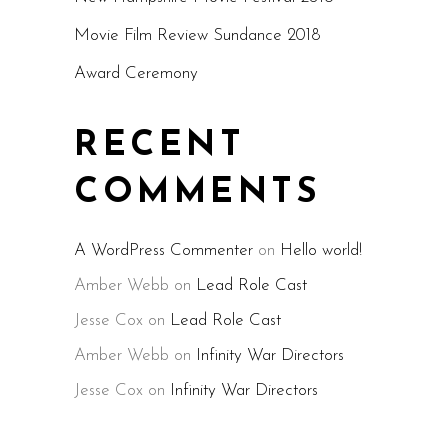
Movie Film Review Sundance 2018
Award Ceremony
RECENT
COMMENTS
A WordPress Commenter
on
Hello world!
Amber Webb
on
Lead Role Cast
Jesse Cox
on
Lead Role Cast
Amber Webb
on
Infinity War Directors
Jesse Cox
on
Infinity War Directors