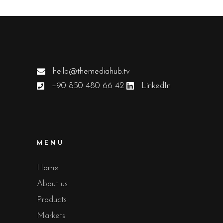
hello@themediahub.tv
+90 850 480 66 42
LinkedIn
MENU
Home
About us
Products
Markets