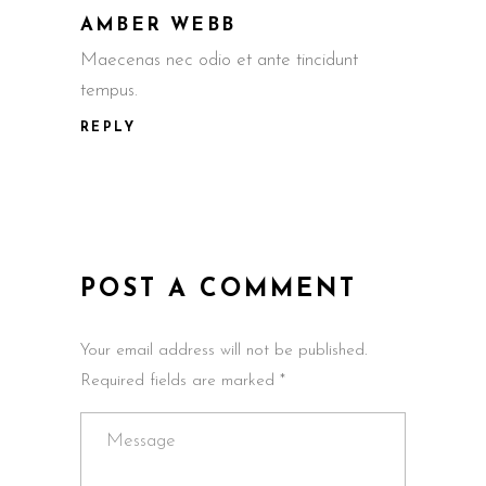
AMBER WEBB
Maecenas nec odio et ante tincidunt
tempus.
REPLY
POST A COMMENT
Your email address will not be published.
Required fields are marked *