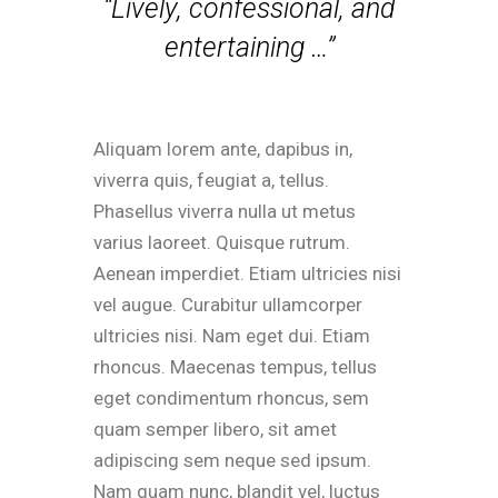
“Lively, confessional, and
entertaining …”
Aliquam lorem ante, dapibus in,
viverra quis, feugiat a, tellus.
Phasellus viverra nulla ut metus
varius laoreet. Quisque rutrum.
Aenean imperdiet. Etiam ultricies nisi
vel augue. Curabitur ullamcorper
ultricies nisi. Nam eget dui. Etiam
rhoncus. Maecenas tempus, tellus
eget condimentum rhoncus, sem
quam semper libero, sit amet
adipiscing sem neque sed ipsum.
Nam quam nunc, blandit vel, luctus