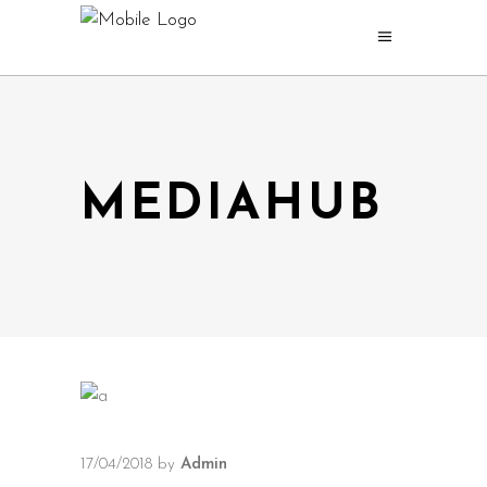
MEDIAHUB
17/04/2018
by
Admin