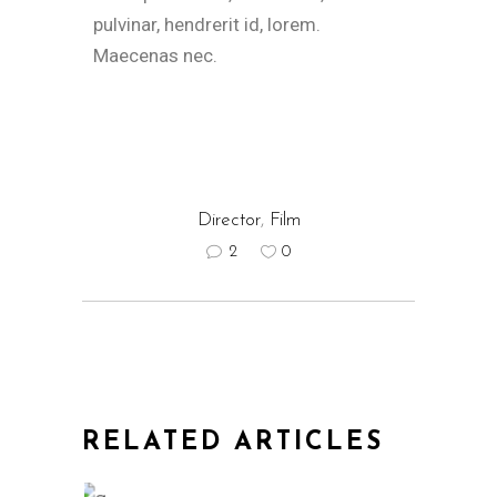
pulvinar, hendrerit id, lorem.
Maecenas nec.
Director
,
Film
2
0
RELATED ARTICLES