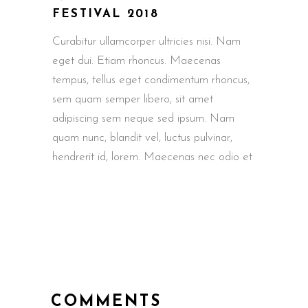
FESTIVAL 2018
Curabitur ullamcorper ultricies nisi. Nam
eget dui. Etiam rhoncus. Maecenas
tempus, tellus eget condimentum rhoncus,
sem quam semper libero, sit amet
adipiscing sem neque sed ipsum. Nam
quam nunc, blandit vel, luctus pulvinar,
hendrerit id, lorem. Maecenas nec odio et
COMMENTS