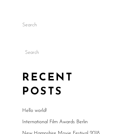
Search
Search
RECENT
POSTS
Hello world!
International Film Awards Berlin
New Hampshire Movie Festival 2018