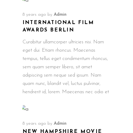
8 years ago
by
Admin
INTERNATIONAL FILM
AWARDS BERLIN
Curabitur ullamcorper ultricies nisi. Nam
eget dui. Etiam rhoncus. Maecenas
tempus, tellus eget condimentum rhoncus,
sem quam semper libero, sit amet
adipiscing sem neque sed ipsum. Nam
quam nunc, blandit vel, luctus pulvinar,
hendrerit id, lorem. Maecenas nec odio et
8 years ago
by
Admin
NEW HAMPSHIRE MOVIE