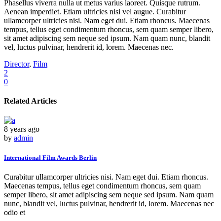
Phasellus viverra nulla ut metus varius laoreet. Quisque rutrum.
Aenean imperdiet. Etiam ultricies nisi vel augue. Curabitur
ullamcorper ultricies nisi. Nam eget dui. Etiam rhoncus. Maecenas
tempus, tellus eget condimentum rhoncus, sem quam semper libero,
sit amet adipiscing sem neque sed ipsum. Nam quam nunc, blandit
vel, luctus pulvinar, hendrerit id, lorem. Maecenas nec.
Director
,
Film
2
0
Related Articles
8 years ago
by
admin
International Film Awards Berlin
Curabitur ullamcorper ultricies nisi. Nam eget dui. Etiam rhoncus.
Maecenas tempus, tellus eget condimentum rhoncus, sem quam
semper libero, sit amet adipiscing sem neque sed ipsum. Nam quam
nunc, blandit vel, luctus pulvinar, hendrerit id, lorem. Maecenas nec
odio et