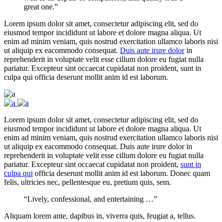
great one.”
Lorem ipsum dolor sit amet, consectetur adipiscing elit, sed do
eiusmod tempor incididunt ut labore et dolore magna aliqua. Ut
enim ad minim veniam, quis nostrud exercitation ullamco laboris nisi
ut aliquip ex eacommodo consequat.
Duis aute irure dolor
in
reprehenderit in voluptate velit esse cillum dolore eu fugiat nulla
pariatur. Excepteur sint occaecat cupidatat non proident, sunt in
culpa qui officia deserunt mollit anim id est laborum.
Lorem ipsum dolor sit amet, consectetur adipiscing elit, sed do
eiusmod tempor incididunt ut labore et dolore magna aliqua. Ut
enim ad minim veniam, quis nostrud exercitation ullamco laboris nisi
ut aliquip ex eacommodo consequat. Duis aute irure dolor in
reprehenderit in voluptate velit esse cillum dolore eu fugiat nulla
pariatur. Excepteur sint occaecat cupidatat non proident,
sunt in
culpa qui
officia deserunt mollit anim id est laborum. Donec quam
felis, ultricies nec, pellentesque eu, pretium quis, sem.
“Lively, confessional, and entertaining …”
Aliquam lorem ante, dapibus in, viverra quis, feugiat a, tellus.